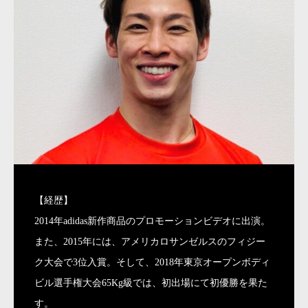
【経歴】
2014年adidas新作商品のプロモーションビデオに出演。
また、2015年には、アメリカロサンゼルスのフィジー
ク大会で3位入賞。そして、2018年東京オープンボディ
ビル選手権大会65Kg級では、初出場にて初優勝を果た
す。