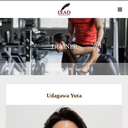
TRAINER
トレーナー
Udagawa Yuta
Udagawa Yuta