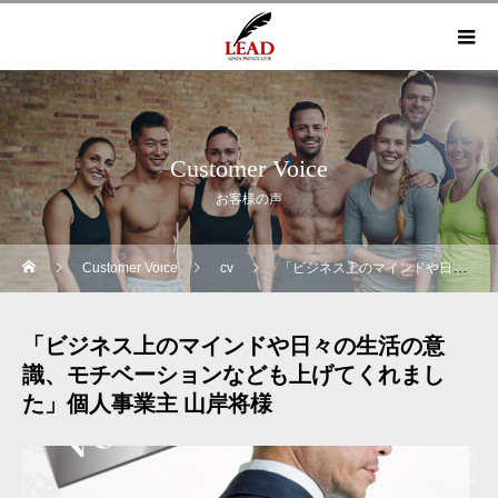
Customer Voice
お客様の声
Customer Voice
cv
「ビジネス上のマインドや日々の生活の意識、モチベーションなども上げてくれました」個人事業主 山岸将様
「ビジネス上のマインドや日々の生活の意
識、モチベーションなども上げてくれまし
た」個人事業主 山岸将様